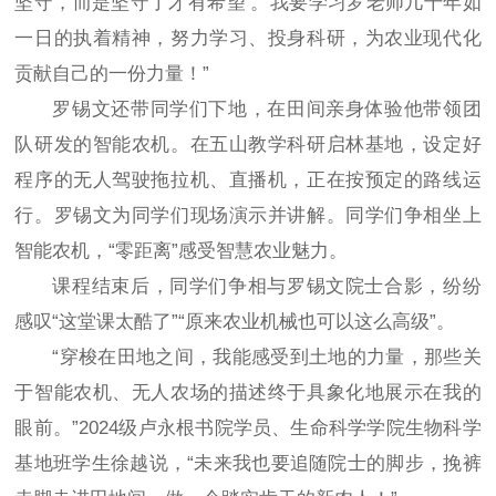
坚守，而是坚守了才有希望’。我要学习罗老师几十年如
一日的执着精神，努力学习、投身科研，为农业现代化
贡献自己的一份力量！”
罗锡文还带同学们下地，在田间亲身体验他带领团
队研发的智能农机。在五山教学科研启林基地，设定好
程序的无人驾驶拖拉机、直播机，正在按预定的路线运
行。罗锡文为同学们现场演示并讲解。同学们争相坐上
智能农机，“零距离”感受智慧农业魅力。
课程结束后，同学们争相与罗锡文院士合影，纷纷
感叹“这堂课太酷了”“原来农业机械也可以这么高级”。
“穿梭在田地之间，我能感受到土地的力量，那些关
于智能农机、无人农场的描述终于具象化地展示在我的
眼前。”2024级卢永根书院学员、生命科学学院生物科学
基地班学生徐越说，“未来我也要追随院士的脚步，挽裤