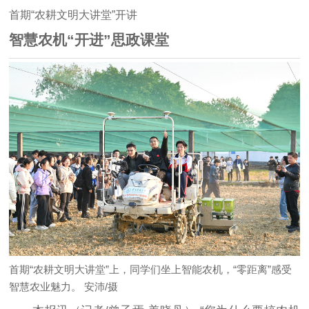
首期“农耕文明大讲堂”开讲
智慧农机“开进”思政课堂
首期“农耕文明大讲堂”上，同学们坐上智能农机，“零距离”感受
智慧农业魅力。 安沛/摄